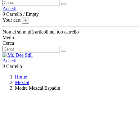
Accedi
0
Carrello
/
Empty
Your cart
×
Non ci sono più articoli nel tuo carrello
Menu
Cerca
Accedi
0
Carrello
Home
Mezcal
Madre Mezcal Espadin