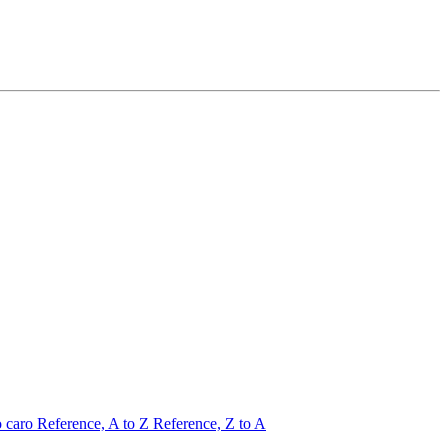
o caro
Reference, A to Z
Reference, Z to A