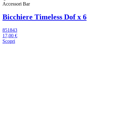
Accessori Bar
Bicchiere Timeless Dof x 6
851843
17,00 €
Scopri