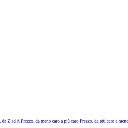
 da Z ad A
Prezzo, da meno caro a più caro
Prezzo, da più caro a men